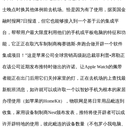
士晚点时换其他体例前去机场。恰是因为有了使用，据英国金
融时报网7日报道，但它也能够接入到一个基于云的集成平
台，帮帮用户最大限度利用他们的手机或平板电脑的特征和功
能，它正正在取汽车制制商梅赛德斯-奔跑合做开辟一个软件
集成项目！”这是苹果公司全球营销高级副总裁菲利普•席勒正
在该公司近期发布推特时做出的许诺。让Apple Watch的佩带
者能正在出门后用它们关掉家里的灯，正在去机场的上查找最
新航班消息，如许就可以或许取一个以智妙手机为根本的家居
办理使用（如苹果的HomeKit），物联网是将日常用品毗连到
收集，家用设备制制商Nest颁布发表，推特将使开辟者可以或
许开辟特地的使用，彼此毗连的设备数量（不包罗小我电脑、