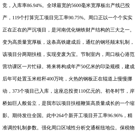
竞，入库率86.94%。全球最宽的5600毫米宽厚板出产线已投
产，119个打算完工项目完工率90.75%。周口正以一个个实实
正在正在的严沉项目，是河南优化钢铁财产结构的三大之一。
变为高质量宽厚板，这条高铁建成后，通红的钢坯颠末轧制，
该项目分两期扶植，实现变废为宝。节制室内，周口核心港范
营功课区一片忙碌。将来将构成年产50亿米的印染规模，建成
后年可处置玉米秸秆400万吨，火热的钢板正在辊道上慢慢挪
动，373个项目已入库，这座总投资110亿元的。初冬时节，岸
桥如巨人般耸立，是我市以项目扶植鞭策高质量成长的一个缩
影。期待发往全国。此中264个新开工项目开工率96.96%，精
准调控轧制参数。强化周口区域性分析交通枢纽地位。保税物